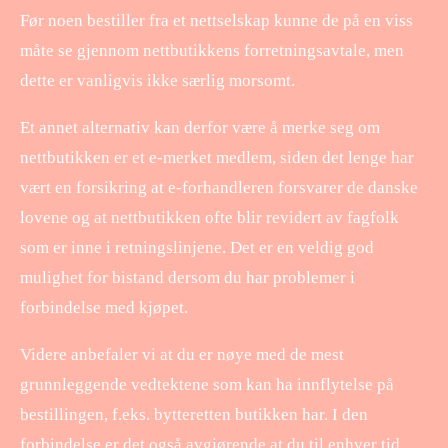
Før noen bestiller fra et nettselskap kunne de på en viss
måte se gjennom nettbutikkens forretningsavtale, men
dette er vanligvis ikke særlig morsomt.
Et annet alternativ kan derfor være å merke seg om
nettbutikken er et e-merket medlem, siden det lenge har
vært en forsikring at e-forhandleren forsvarer de danske
lovene og at nettbutikken ofte blir revidert av fagfolk
som er inne i retningslinjene. Det er en veldig god
mulighet for bistand dersom du har problemer i
forbindelse med kjøpet.
Videre anbefaler vi at du er nøye med de mest
grunnleggende vedtektene som kan ha innflytelse på
bestillingen, f.eks. bytteretten butikken har. I den
forbindelse er det også avgjørende at du til enhver tid