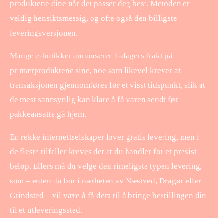
produktene dine når det passer deg best. Metoden er
veldig hensiktsmessig, og ofte også den billigste
leveringsversjonen.
Mange e-butikker annonserer 1-dagers frakt på
primærproduktene sine, noe som likevel krever at
transaksjonen gjennomføres før et visst tidspunkt, slik at
de mest sannsynlig kan klare å få varen sendt før
pakkeansatte gå hjem.
En rekke internettselskaper lover gratis levering, men i
de fleste tilfeller kreves det at du handler for et presist
beløp. Ellers må du velge den rimeligste typen levering,
som – enten du bor i nærheten av Næstved, Dragør eller
Grindsted – vil være å få dem til å bringe bestillingen din
til et utleveringssted.