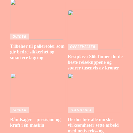
GUIDER
Tilbehør til pallereoler som
OPPLEVELSER
gir bedre sikkerhet og
Restplass: Slik finner du de
smartere lagring
beste reisekuppene og
sparer tusenvis av kroner
GUIDER
TEKNOLOGI
Båndsager – presisjon og
Derfor bør alle norske
kraft i én maskin
virksomheter sette arbeid
med nettverks- og