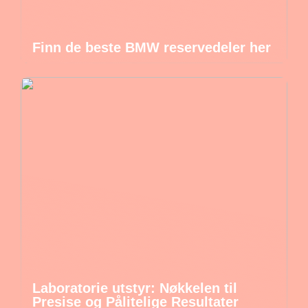
Finn de beste BMW reservedeler her
Laboratorie utstyr: Nøkkelen til
Presise og Pålitelige Resultater