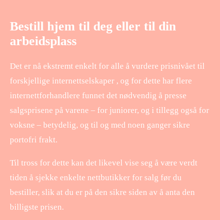
Bestill hjem til deg eller til din
arbeidsplass
Det er nå ekstremt enkelt for alle å vurdere prisnivået til
forskjellige internettselskaper , og for dette har flere
internettforhandlere funnet det nødvendig å presse
salgsprisene på varene – for juniorer, og i tillegg også for
voksne – betydelig, og til og med noen ganger sikre
portofri frakt.
Til tross for dette kan det likevel vise seg å være verdt
tiden å sjekke enkelte nettbutikker for salg før du
bestiller, slik at du er på den sikre siden av å anta den
billigste prisen.