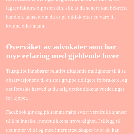
lagrer faktura-e-posten din, slik at du senere kan bekrefte
handlen, uansett om du er på utkikk etter en vare til
kvinne eller mann.
Overvåket av advokater som har
mye erfaring med gjeldende lover
Trustpilot innebærer relativt tiltalende muligheter til å se
observasjonene til en stor gruppe tidligere forbrukere, og
det foreslås herved at du følg nettbutikkens vurderinger
før kjøpet.
Facebook gir deg på samme måte svært verdifulle sjanser
til å få innsikt i nettbutikkens troverdighet. I tillegg til
det møter vi til og med internettselskaper hvor du kan