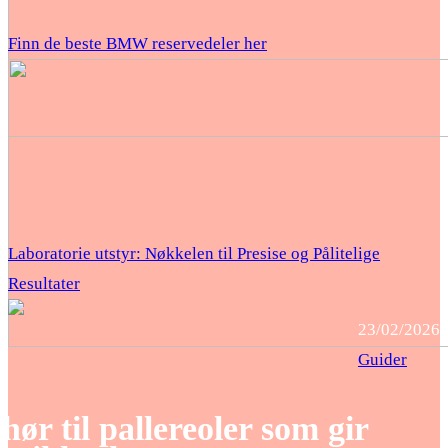
Finn de beste BMW reservedeler her
Laboratorie utstyr: Nøkkelen til Presise og Pålitelige
Resultater
23/02/2026
Guider
hør til pallereoler som gir