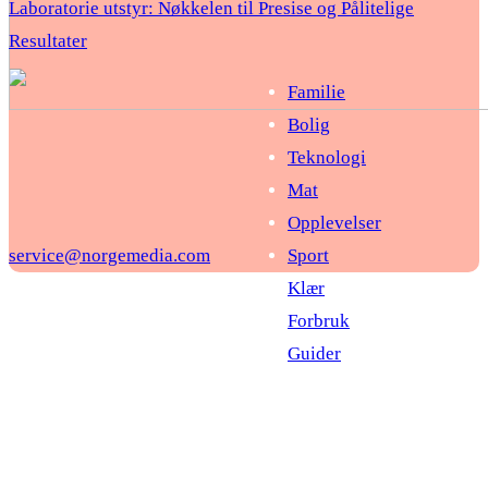
Laboratorie utstyr: Nøkkelen til Presise og Pålitelige
Resultater
Familie
Bolig
Teknologi
Mat
Opplevelser
service@norgemedia.com
Sport
Klær
Forbruk
Guider