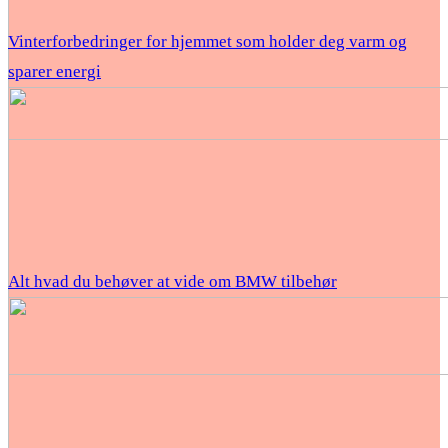
Vinterforbedringer for hjemmet som holder deg varm og
sparer energi
Alt hvad du behøver at vide om BMW tilbehør