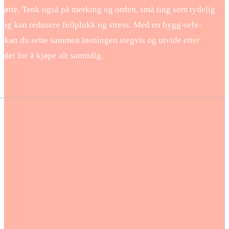
støtte. Tenk også på merking og orden, små ting som tydelig
ing kan redusere feilplukk og stress. Med en bygg-selv-
g kan du sette sammen løsningen stegvis og utvide etter
tedet for å kjøpe alt samtidig.