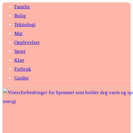
Familie
Bolig
Teknologi
Mat
Opplevelser
Sport
Klær
Forbruk
Guider