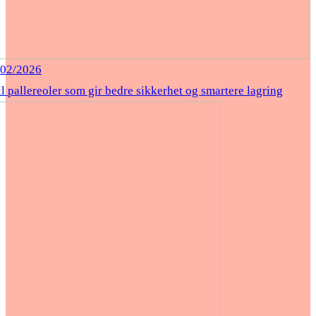
/02/2026
il pallereoler som gir bedre sikkerhet og smartere lagring