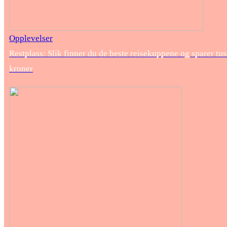
Opplevelser
Restplass: Slik finner du de beste reisekuppene og sparer tu
kroner