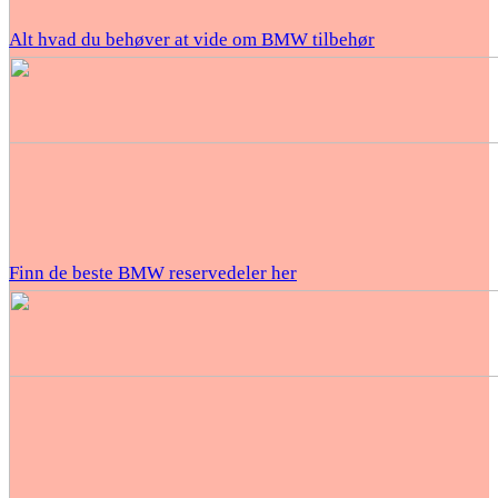
Alt hvad du behøver at vide om BMW tilbehør
Finn de beste BMW reservedeler her