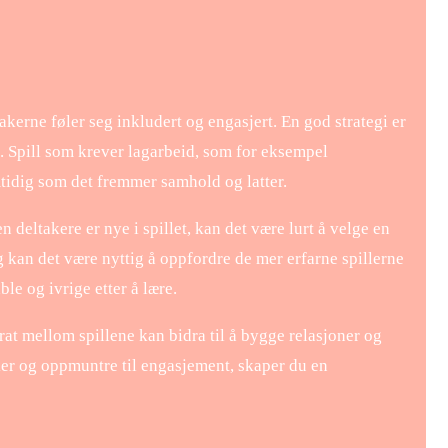
takerne føler seg inkludert og engasjert. En god strategi er
. Spill som krever lagarbeid, som for eksempel
mtidig som det fremmer samhold og latter.
 deltakere er nye i spillet, kan det være lurt å velge en
gg kan det være nyttig å oppfordre de mer erfarne spillerne
ble og ivrige etter å lære.
rat mellom spillene kan bidra til å bygge relasjoner og
ker og oppmuntre til engasjement, skaper du en