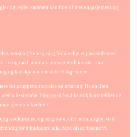
rategier og regler sammen kan føre til mer engasjement og
lse. Først og fremst, sørg for å velge et passende sted
er til og med utendørs om været tillater det. God
ning og kanskje noe musikk i bakgrunnen.
asse for gruppens størrelse og erfaring. Ha en liten
ære med å bestemme. Sørg også for å ha nok kortstokker og
n oppe gjennom kvelden!
elig konkurranse og sørg for at alle har mulighet til å
ødvendig for å inkludere alle. Med disse tipsene vil