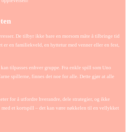
v opplevelsen!
eten
eresser. De tilbyr ikke bare en morsom måte å tilbringe tid
er en familiekveld, en hyttetur med venner eller en fest,
e kan tilpasses enhver gruppe. Fra enkle spill som Uno
arne spillerne, finnes det noe for alle. Dette gjør at alle
eter for å utfordre hverandre, dele strategier, og ikke
med et kortspill – det kan være nøkkelen til en vellykket