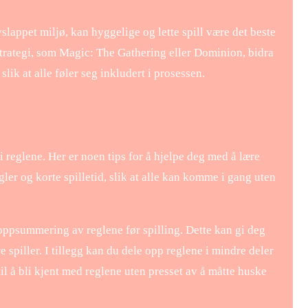
slappet miljø, kan hyggelige og lette spill være det beste
trategi, som Magic: The Gathering eller Dominion, bidra
lik at alle føler seg inkludert i prosessen.
i reglene. Her er noen tips for å hjelpe deg med å lære
egler og korte spilletid, slik at alle kan komme i gang uten
 oppsummering av reglene før spilling. Dette kan gi deg
re spiller. I tillegg kan du dele opp reglene i mindre deler
il å bli kjent med reglene uten presset av å måtte huske