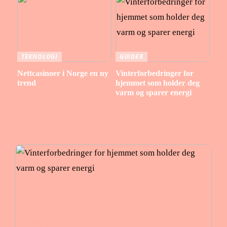
TEKNOLOGI
GUIDER
Nettcasinoer i Norge en ny
Vinterforbedringer for
trend
hjemmet som holder deg
varm og sparer energi