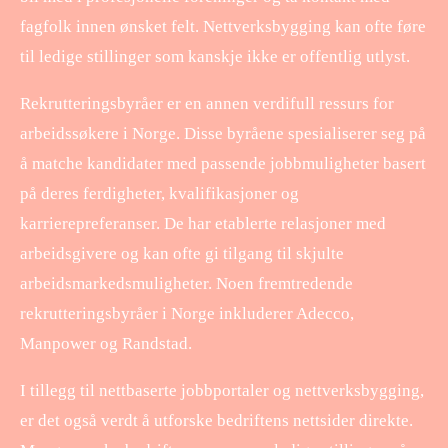
fagfolk innen ønsket felt. Nettverksbygging kan ofte føre
til ledige stillinger som kanskje ikke er offentlig utlyst.
Rekrutteringsbyråer er en annen verdifull ressurs for
arbeidssøkere i Norge. Disse byråene spesialiserer seg på
å matche kandidater med passende jobbmuligheter basert
på deres ferdigheter, kvalifikasjoner og
karrierepreferanser. De har etablerte relasjoner med
arbeidsgivere og kan ofte gi tilgang til skjulte
arbeidsmarkedsmuligheter. Noen fremtredende
rekrutteringsbyråer i Norge inkluderer Adecco,
Manpower og Randstad.
I tillegg til nettbaserte jobbportaler og nettverksbygging,
er det også verdt å utforske bedriftens nettsider direkte.