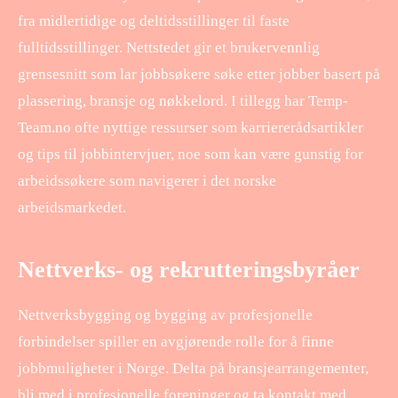
fra midlertidige og deltidsstillinger til faste
fulltidsstillinger. Nettstedet gir et brukervennlig
grensesnitt som lar jobbsøkere søke etter jobber basert på
plassering, bransje og nøkkelord. I tillegg har Temp-
Team.no ofte nyttige ressurser som karriererådsartikler
og tips til jobbintervjuer, noe som kan være gunstig for
arbeidssøkere som navigerer i det norske
arbeidsmarkedet.
Nettverks- og rekrutteringsbyråer
Nettverksbygging og bygging av profesjonelle
forbindelser spiller en avgjørende rolle for å finne
jobbmuligheter i Norge. Delta på bransjearrangementer,
bli med i profesjonelle foreninger og ta kontakt med