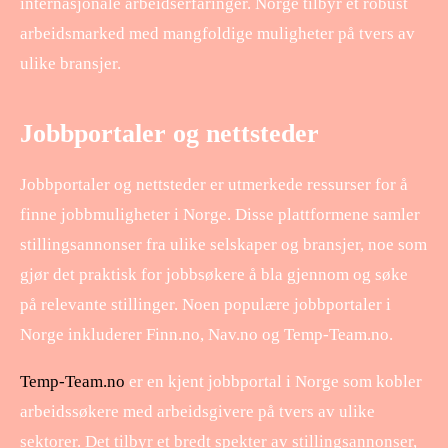
internasjonale arbeidserfaringer. Norge tilbyr et robust
arbeidsmarked med mangfoldige muligheter på tvers av
ulike bransjer.
Jobbportaler og nettsteder
Jobbportaler og nettsteder er utmerkede ressurser for å
finne jobbmuligheter i Norge. Disse plattformene samler
stillingsannonser fra ulike selskaper og bransjer, noe som
gjør det praktisk for jobbsøkere å bla gjennom og søke
på relevante stillinger. Noen populære jobbportaler i
Norge inkluderer Finn.no, Nav.no og Temp-Team.no.
Temp-Team.no
er en kjent jobbportal i Norge som kobler
arbeidssøkere med arbeidsgivere på tvers av ulike
sektorer. Det tilbyr et bredt spekter av stillingsannonser,