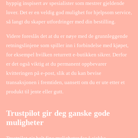
hyppig inspisert av spesialister som mestrer gjeldende
lover. Det er en veldig god mulighet for hjelpsom service,
så langt du skaper utfordringer med din bestilling.
Videre foreslås det at du er nøye med de grunnleggende
retningslinjene som spiller inn i forbindelse med kjøpet,
for eksempel hvilken returrett e-butikken sikrer. Derfor
er det også viktig at du permanent oppbevarer
kvitteringen på e-post, slik at du kan bevise
transaksjonen i fremtiden, uansett om du er ute etter et
produkt til jente eller gutt.
Trustpilot gir deg ganske gode
muligheter