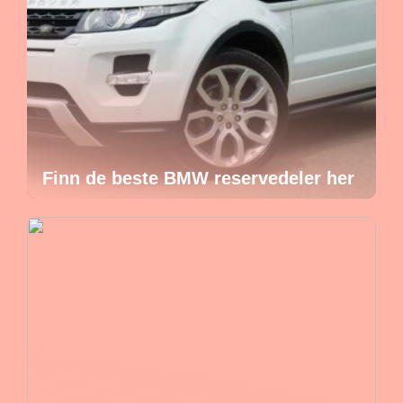
Finn de beste BMW reservedeler her