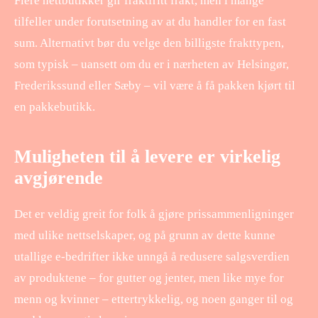
Flere nettbutikker gir fraktfritt frakt, men i mange
tilfeller under forutsetning av at du handler for en fast
sum. Alternativt bør du velge den billigste frakttypen,
som typisk – uansett om du er i nærheten av Helsingør,
Frederikssund eller Sæby – vil være å få pakken kjørt til
en pakkebutikk.
Muligheten til å levere er virkelig
avgjørende
Det er veldig greit for folk å gjøre prissammenligninger
med ulike nettselskaper, og på grunn av dette kunne
utallige e-bedrifter ikke unngå å redusere salgsverdien
av produktene – for gutter og jenter, men like mye for
menn og kvinner – ettertrykkelig, og noen ganger til og