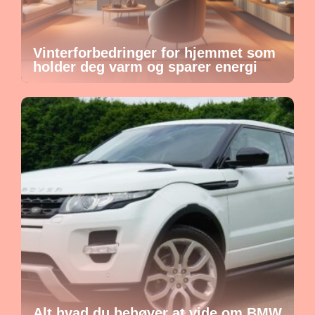
Vinterforbedringer for hjemmet som
holder deg varm og sparer energi
Alt hvad du behøver at vide om BMW