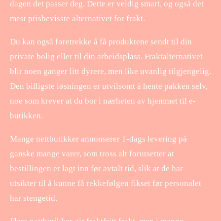
dagen det passer deg. Dette er veldig smart, og også det
mest prisbevisste alternativet for frakt.
Du kan også foretrekke å få produktene sendt til din
private bolig eller til din arbeidsplass. Fraktalternativet
blir noen ganger litt dyrere, men like uvanlig tilgjengelig.
Den billigste løsningen er utvilsomt å hente pakken selv,
noe som krever at du bor i nærheten av hjemmet til e-
butikken.
Mange nettbutikker annonserer 1-dags levering på
ganske mange varer, som tross alt forutsetter at
bestillingen er lagt inn før avtalt tid, slik at de har
utsikter til å kunne få rekkefølgen fikset før personalet
har stengetid.