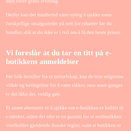
med lover gratis levering.
Derfor kan det imidlertid være nyttig å sjekke noen
forskjellige utsalgssteder på nett for rabatter før du
handler, slik at du ikke er i tvil om å få den beste prisen.
Vi foreslår at du tar en titt på e-
butikkens anmeldelser
Før folk bestiller fra et nettselskap, kan de lese selgerens
vilkår og betingelser for å være sikker, men noen ganger
er det ikke det. veldig gøy.
Et annet alternativ er å sjekke om e-butikken er koblet til
e-merket, siden det ofte er en garanti for at nettbutikken
overholder gjeldende danske regler, samt at butikken er