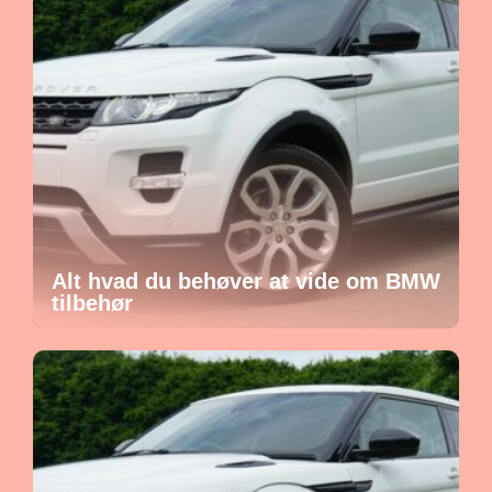
Alt hvad du behøver at vide om BMW
tilbehør