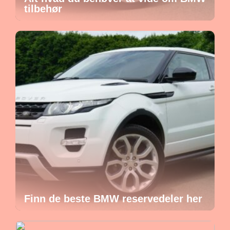
tilbehør
Finn de beste BMW reservedeler her