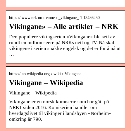
https:// www.nrk.no › emne › _vikingane_-1.13486250
Vikingane» – Alle artikler – NRK
Den populære vikingserien «Vikingane» ble sett av
rundt en million seere på NRKs nett og TV. Nå skal
vikingene i serien snakke engelsk og det er for å nå ut
…
https:// no.wikipedia.org › wiki › Vikingane
Vikingane – Wikipedia
Vikingane – Wikipedia
Vikingane er en norsk komiserie som har gått på
NRK1 siden 2016. Komiserien handler om
hverdagslivet til vikinger i landsbyen «Norheim»
omkring år 790.