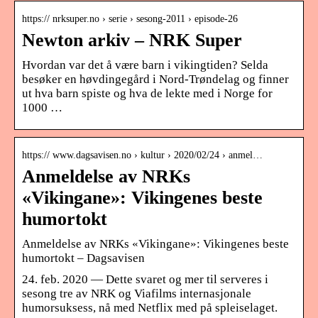
https:// nrksuper.no › serie › sesong-2011 › episode-26
Newton arkiv – NRK Super
Hvordan var det å være barn i vikingtiden? Selda
besøker en høvdingegård i Nord-Trøndelag og finner
ut hva barn spiste og hva de lekte med i Norge for
1000 …
https:// www.dagsavisen.no › kultur › 2020/02/24 › anmel…
Anmeldelse av NRKs
«Vikingane»: Vikingenes beste
humortokt
Anmeldelse av NRKs «Vikingane»: Vikingenes beste
humortokt – Dagsavisen
24. feb. 2020 — Dette svaret og mer til serveres i
sesong tre av NRK og Viafilms internasjonale
humorsuksess, nå med Netflix med på spleiselaget.