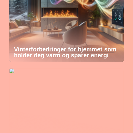
Vinterforbedringer for hjemmet som
holder deg varm og sparer energi