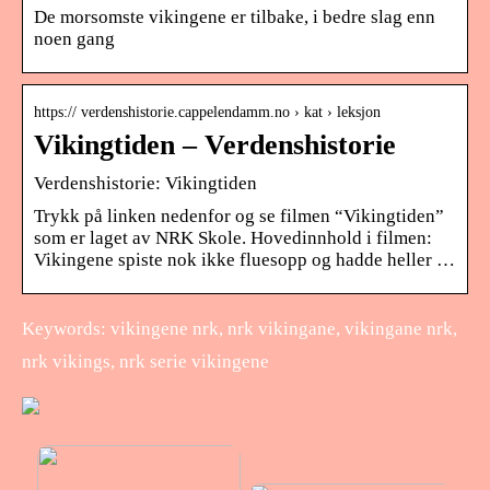
De morsomste vikingene er tilbake, i bedre slag enn
noen gang
https:// verdenshistorie.cappelendamm.no › kat › leksjon
Vikingtiden – Verdenshistorie
Verdenshistorie: Vikingtiden
Trykk på linken nedenfor og se filmen “Vikingtiden”
som er laget av NRK Skole. Hovedinnhold i filmen:
Vikingene spiste nok ikke fluesopp og hadde heller …
Keywords: vikingene nrk, nrk vikingane, vikingane nrk,
nrk vikings, nrk serie vikingene