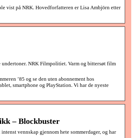
le vist på NRK. Hovedforfatteren er Lisa Ambjörn etter
undertoner. NRK Filmpolitiet. Varm og bittersøt film
ommeren ’85 og se den uten abonnement hos
ablet, smartphone og PlayStation. Vi har de nyeste
kk – Blockbuster
 intenst vennskap gjennom hete sommerdager, og har