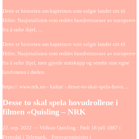
Dette er historien om kapteinen som solgte landet sitt til
Hitler. Nasjonalisten som reddet hundretusener av europeere
fra å sulte ihjel, …
Dette er historien om kapteinen som solgte landet sitt til
Hitler. Nasjonalisten som reddet hundretusener av europeere
fra å sulte ihjel, men gjorde statskupp og sendte sine egne
landsmenn i døden.
https:// www.nrk.no › kultur › desse-to-skal-spela-hovu…
Desse to skal spela hovudrollene i
filmen «Quisling – NRK
22. sep. 2022 — Vidkun Quisling · Født 18 juli 1887 i
Fyresdal i Telemark. · Forsvarsminister i