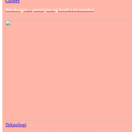
Guider
Båndsager – presisjon og kraft i én maskin
Teknologi