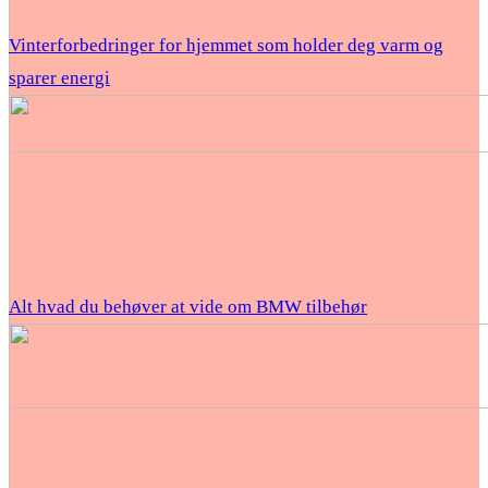
Vinterforbedringer for hjemmet som holder deg varm og
sparer energi
Alt hvad du behøver at vide om BMW tilbehør