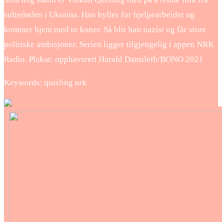
sultedøden i Ukraina. Han hylles for hjelpearbeidet og
kommer hjem med to koner. Så blir han nazist og får store
politiske ambisjoner. Serien ligger tilgjengelig i appen NRK
Radio. Plakat: opphavsrett Harald Damsleth/BONO 2021
Keywords: quisling nrk