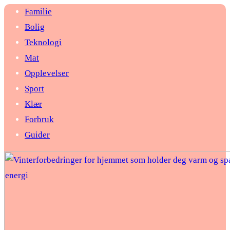
Familie
Bolig
Teknologi
Mat
Opplevelser
Sport
Klær
Forbruk
Guider