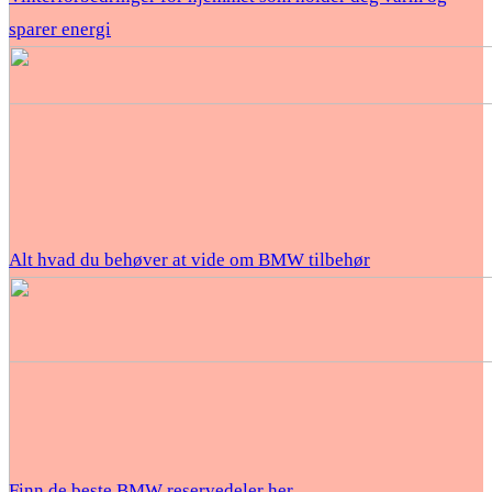
sparer energi
Alt hvad du behøver at vide om BMW tilbehør
Finn de beste BMW reservedeler her