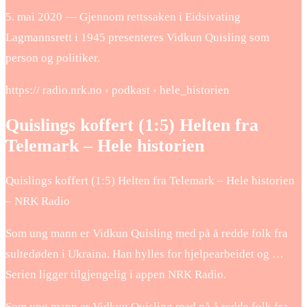
5. mai 2020 — Gjennom rettssaken i Eidsivating
Lagmannsrett i 1945 presenteres Vidkun Quisling som
person og politiker.
https:// radio.nrk.no › podkast › hele_historien
Quislings koffert (1:5) Helten fra
Telemark – Hele historien
Quislings koffert (1:5) Helten fra Telemark – Hele historien
– NRK Radio
Som ung mann er Vidkun Quisling med på å redde folk fra
sultedøden i Ukraina. Han hylles for hjelpearbeidet og …
Serien ligger tilgjengelig i appen NRK Radio.
Som ung mann er Vidkun Quisling med på å redde folk fra