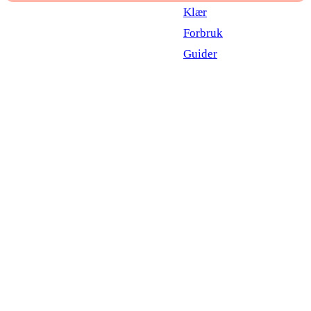
Klær
Forbruk
Guider