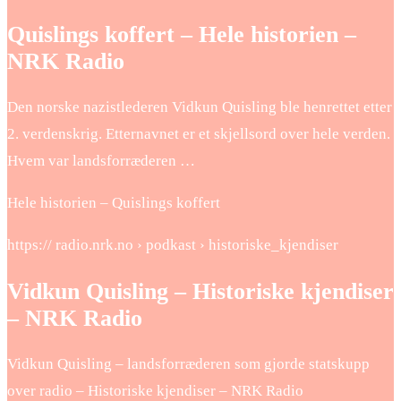
Quislings koffert – Hele historien –
NRK Radio
Den norske nazistlederen Vidkun Quisling ble henrettet etter
2. verdenskrig. Etternavnet er et skjellsord over hele verden.
Hvem var landsforræderen …
Hele historien – Quislings koffert
https:// radio.nrk.no › podkast › historiske_kjendiser
Vidkun Quisling – Historiske kjendiser
– NRK Radio
Vidkun Quisling – landsforræderen som gjorde statskupp
over radio – Historiske kjendiser – NRK Radio