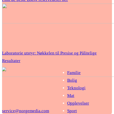
Laboratorie utstyr: Nøkkelen til Presise og Pålitelige
Resultater
Familie
Bolig
Teknologi
Mat
Opplevelser
service@norgemedia.com
Sport