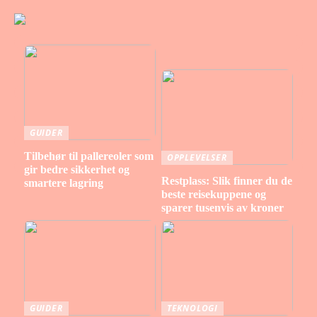
GUIDER
Tilbehør til pallereoler som
OPPLEVELSER
gir bedre sikkerhet og
Restplass: Slik finner du de
smartere lagring
beste reisekuppene og
sparer tusenvis av kroner
GUIDER
TEKNOLOGI