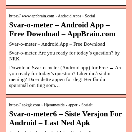
https:// www.appbrain.com › Android Apps › Social
Svar-o-meter – Android App –
Free Download – AppBrain.com
Svar-o-meter – Android App – Free Download
Svar-o-meter. Are you ready for today’s question? by
NRK.
Download Svar-o-meter (Android app) for Free → Are
you ready for today’s question? Liker du å si din
mening? Da er dette appen for deg! Her får du
spørsmål om ting som…
https:// apkgk.com › Hjemmeside › apper › Sosialt
Svar-o-meter6 – Siste Versjon For
Android – Last Ned Apk