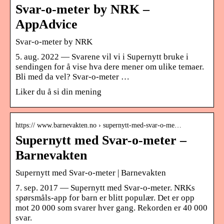
Svar-o-meter by NRK –
AppAdvice
Svar-o-meter by NRK
5. aug. 2022 — Svarene vil vi i Supernytt bruke i
sendingen for å vise hva dere mener om ulike temaer.
Bli med da vel? Svar-o-meter …
Liker du å si din mening
https:// www.barnevakten.no › supernytt-med-svar-o-me…
Supernytt med Svar-o-meter –
Barnevakten
Supernytt med Svar-o-meter | Barnevakten
7. sep. 2017 — Supernytt med Svar-o-meter. NRKs
spørsmåls-app for barn er blitt populær. Det er opp
mot 20 000 som svarer hver gang. Rekorden er 40 000
svar.