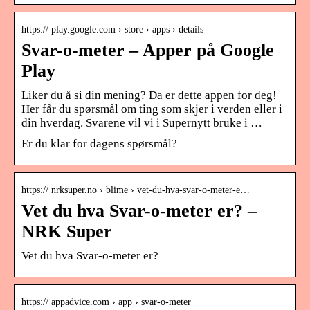
https:// play.google.com › store › apps › details
Svar-o-meter – Apper på Google
Play
Liker du å si din mening? Da er dette appen for deg!
Her får du spørsmål om ting som skjer i verden eller i
din hverdag. Svarene vil vi i Supernytt bruke i …
Er du klar for dagens spørsmål?
https:// nrksuper.no › blime › vet-du-hva-svar-o-meter-e…
Vet du hva Svar-o-meter er? –
NRK Super
Vet du hva Svar-o-meter er?
https:// appadvice.com › app › svar-o-meter