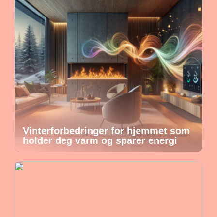
Vinterforbedringer for hjemmet som
holder deg varm og sparer energi