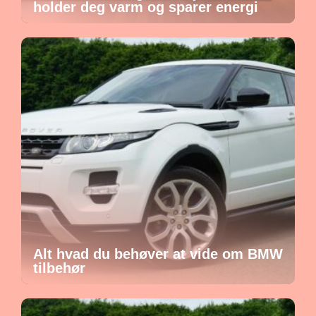
holder deg varm og sparer energi
Alt hvad du behøver at vide om BMW
tilbehør