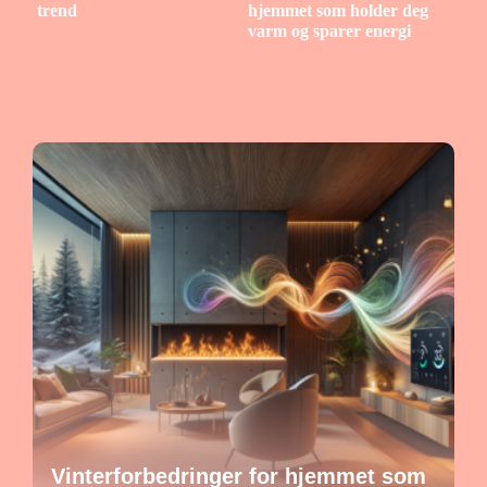
trend
hjemmet som holder deg
varm og sparer energi
Vinterforbedringer for hjemmet som