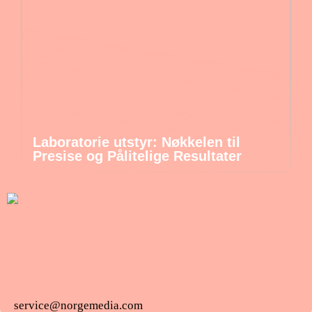
Laboratorie utstyr: Nøkkelen til
Presise og Pålitelige Resultater
service@norgemedia.com