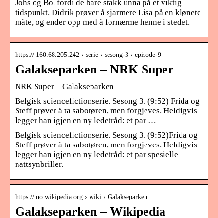
Johs og Bo, fordi de bare stakk unna på et viktig
tidspunkt. Didrik prøver å sjarmere Lisa på en klønete
måte, og ender opp med å fornærme henne i stedet.
https:// 160.68.205.242 › serie › sesong-3 › episode-9
Galakseparken – NRK Super
NRK Super – Galakseparken
Belgisk sciencefictionserie. Sesong 3. (9:52) Frida og
Steff prøver å ta sabotøren, men forgjeves. Heldigvis
legger han igjen en ny ledetråd: et par …
Belgisk sciencefictionserie. Sesong 3. (9:52)Frida og
Steff prøver å ta sabotøren, men forgjeves. Heldigvis
legger han igjen en ny ledetråd: et par spesielle
nattsynbriller.
https:// no.wikipedia.org › wiki › Galakseparken
Galakseparken – Wikipedia