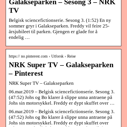
Galakseparken – Sesong 3 – NRK
TV
Belgisk sciencefictionserie. Sesong 3. (1:52) En ny
sommer gryr i Galakseparken. Freddy vil feire 25-
årsjubileet til parken. Gjengen er glade for å
endelig …
https:// no.pinterest.com › Utforsk › Reise
NRK Super TV – Galakseparken
– Pinterest
NRK Super TV – Galakseparken
06.mar.2019 – Belgisk sciencefictionserie. Sesong 3.
(47:52) Johs og Bo klarer å slippe unna antraene på
Johs sin motorsykkel. Freddy er dypt skuffet over …
06.mar.2019 – Belgisk sciencefictionserie. Sesong 3.
(47:52) Johs og Bo klarer å slippe unna antraene på
Johs sin motorsykkel. Freddy er dypt skuffet over