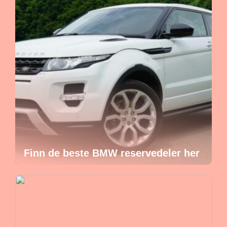
Finn de beste BMW reservedeler her