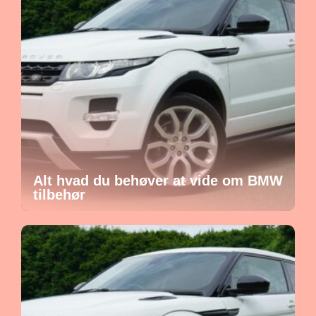
Alt hvad du behøver at vide om BMW
tilbehør