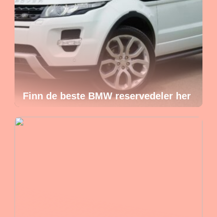
Finn de beste BMW reservedeler her