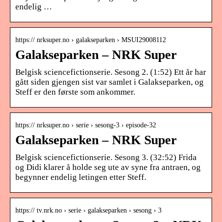
endelig …
https:// nrksuper.no › galakseparken › MSUI29008112
Galakseparken – NRK Super
Belgisk sciencefictionserie. Sesong 2. (1:52) Ett år har
gått siden gjengen sist var samlet i Galakseparken, og
Steff er den første som ankommer.
https:// nrksuper.no › serie › sesong-3 › episode-32
Galakseparken – NRK Super
Belgisk sciencefictionserie. Sesong 3. (32:52) Frida
og Didi klarer å holde seg ute av syne fra antraen, og
begynner endelig letingen etter Steff.
https:// tv.nrk.no › serie › galakseparken › sesong › 3