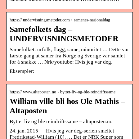
https:// undervisningsmetoder.com › samenes-nasjonaldag
Samefolkets dag –
UNDERVISNINGSMETODER
Samefolket: urfolk, flagg, same, minoritet … Dette var
første gang at samer fra Norge og Sverige var samlet
for å snakke … Nrk/youtube: Hvis jeg var deg.
Eksempler:
https:// www.altaposten.no › byttet-liv-og-ble-reindriftssame
William ville bli hos Ole Mathis –
Altaposten
Byttet liv og ble reindriftssame – altaposten.no
24. jan. 2015 — Hvis jeg var deg-serien smeltet
Fredrikstad-William (10). … Det er NRK Super som