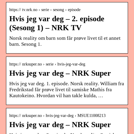
https:// tv.nrk.no › serie › sesong › episode
Hvis jeg var deg – 2. episode
(Sesong 1) – NRK TV
Norsk reality om barn som får prøve livet til et annet
barn. Sesong 1.
https:// nrksuper.no › serie › hvis-jeg-var-deg
Hvis jeg var deg – NRK Super
Hvis jeg var deg. 1. episode. Norsk reality. William fra
Fredrikstad får prøve livet til samiske Mathis fra
Kautokeino. Hvordan vil han takle kulda, …
https:// nrksuper.no › hvis-jeg-var-deg › MSUE11008213
Hvis jeg var deg – NRK Super