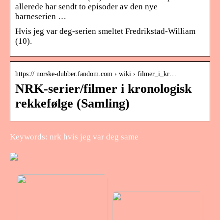
allerede har sendt to episoder av den nye
barneserien …
Hvis jeg var deg-serien smeltet Fredrikstad-William
(10).
https:// norske-dubber.fandom.com › wiki › filmer_i_kr…
NRK-serier/filmer i kronologisk
rekkefølge (Samling)
Keywords: nrk hvis jeg var deg same