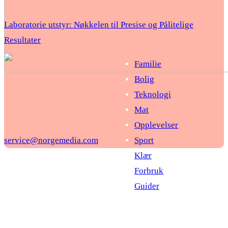
Laboratorie utstyr: Nøkkelen til Presise og Pålitelige
Resultater
Familie
Bolig
Teknologi
Mat
Opplevelser
service@norgemedia.com
Sport
Klær
Forbruk
Guider