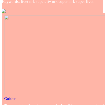
Keywords: livet nrk super, liv nrk super, nrk super livet
Guider