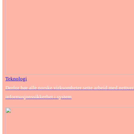
Teknologi
Derfor bør alle norske virksomheter sette arbeid med nettver
informasjonssikkerhet i system