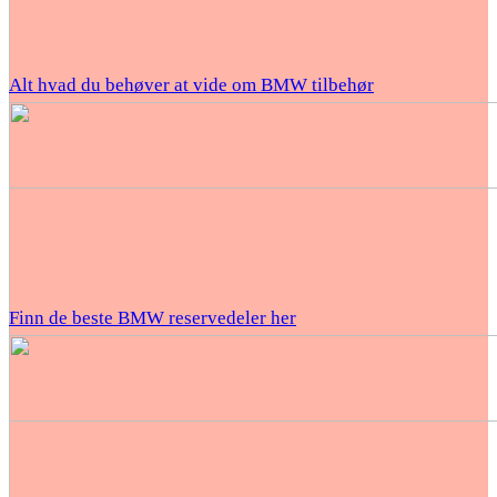
Alt hvad du behøver at vide om BMW tilbehør
Finn de beste BMW reservedeler her