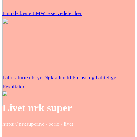
Finn de beste BMW reservedeler her
Laboratorie utstyr: Nøkkelen til Presise og Pålitelige
Resultater
Livet nrk super
https:// nrksuper.no › serie › livet