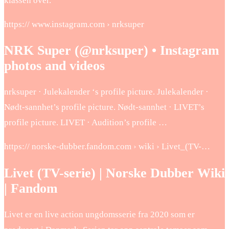
klassen over.
https:// www.instagram.com › nrksuper
NRK Super (@nrksuper) • Instagram
photos and videos
nrksuper · Julekalender ‘s profile picture. Julekalender ·
Nødt-sannhet’s profile picture. Nødt-sannhet · LIVET’s
profile picture. LIVET · Audition’s profile …
https:// norske-dubber.fandom.com › wiki › Livet_(TV-…
Livet (TV-serie) | Norske Dubber Wiki
| Fandom
Livet er en live action ungdomsserie fra 2020 som er