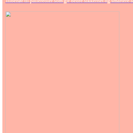
Tilbehør til pallereoler som gir bedre sikkerhet og smartere 