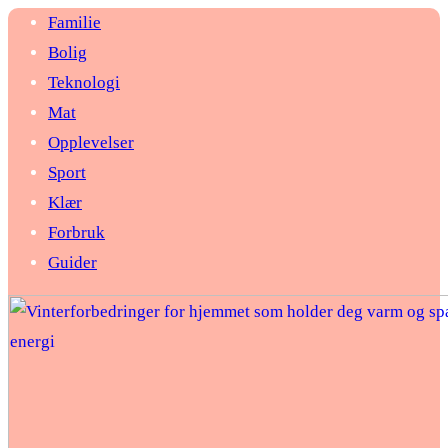
Familie
Bolig
Teknologi
Mat
Opplevelser
Sport
Klær
Forbruk
Guider