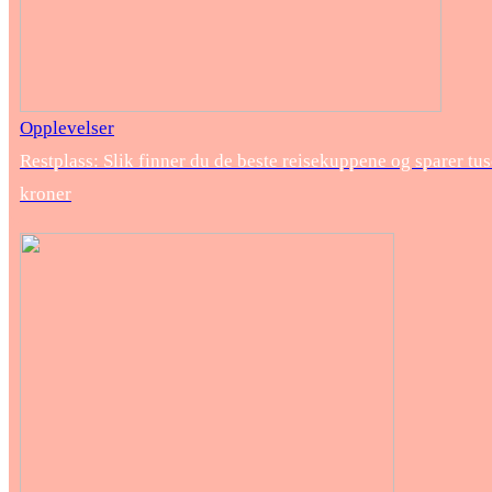
Opplevelser
Restplass: Slik finner du de beste reisekuppene og sparer tu
kroner