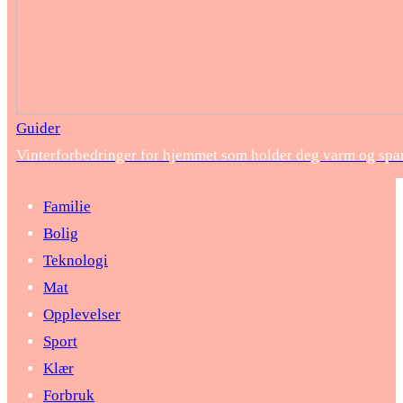
Guider
Vinterforbedringer for hjemmet som holder deg varm og spar
Familie
Bolig
Teknologi
Mat
Opplevelser
Sport
Klær
Forbruk