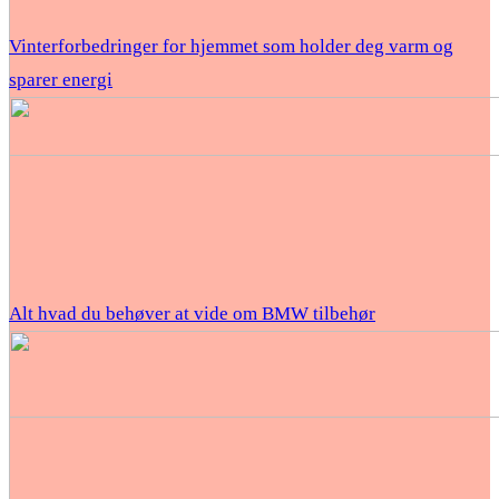
Vinterforbedringer for hjemmet som holder deg varm og
sparer energi
Alt hvad du behøver at vide om BMW tilbehør