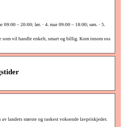
r 09:00 – 20:00; lør. · 4. mar 09:00 – 18:00; søn. · 5.
lle som vil handle enkelt, smart og billig. Kom innom oss
stider
 av landets største og raskest voksende lavpriskjeder.