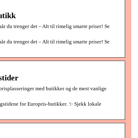
utikk
r du trenger det – Alt til rimelig smarte priser! Se
r du trenger det – Alt til rimelig smarte priser! Se
tider
prisplasseringer med butikker og de mest vanlige
stidene for Europris-butikker. ✨ Sjekk lokale