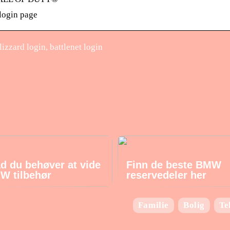
 login page
izzard login, battlenet login
ad du behøver at vide
Finn de beste BMW
W tilbehør
reservedeler her
Familie
Bolig
Te