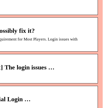
sibly fix it?
uirement for Most Players. Login issues with
] The login issues …
ial Login …